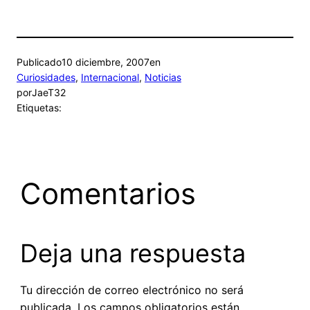
Publicado
10 diciembre, 2007
en
Curiosidades
, 
Internacional
, 
Noticias
por
JaeT32
Etiquetas:
Comentarios
Deja una respuesta
Tu dirección de correo electrónico no será
publicada.
Los campos obligatorios están