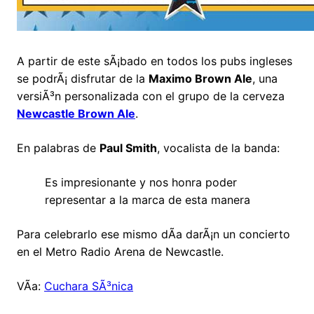
A partir de este sÃ¡bado en todos los pubs ingleses
se podrÃ¡ disfrutar de la
Maximo Brown Ale
, una
versiÃ³n personalizada con el grupo de la cerveza
Newcastle Brown Ale
.
En palabras de
Paul Smith
, vocalista de la banda:
Es impresionante y nos honra poder
representar a la marca de esta manera
Para celebrarlo ese mismo dÃ­a darÃ¡n un concierto
en el Metro Radio Arena de Newcastle.
VÃ­a:
Cuchara SÃ³nica