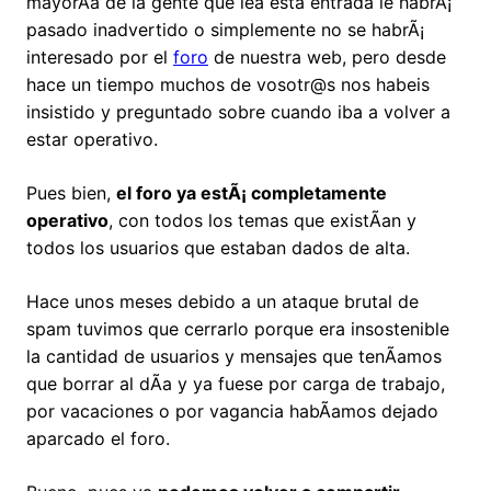
mayorÃ­a de la gente que lea esta entrada le habrÃ¡
pasado inadvertido o simplemente no se habrÃ¡
interesado por el
foro
de nuestra web, pero desde
hace un tiempo muchos de vosotr@s nos habeis
insistido y preguntado sobre cuando iba a volver a
estar operativo.
Pues bien,
el foro ya estÃ¡ completamente
operativo
, con todos los temas que existÃ­an y
todos los usuarios que estaban dados de alta.
Hace unos meses debido a un ataque brutal de
spam tuvimos que cerrarlo porque era insostenible
la cantidad de usuarios y mensajes que tenÃ­amos
que borrar al dÃ­a y ya fuese por carga de trabajo,
por vacaciones o por vagancia habÃ­amos dejado
aparcado el foro.