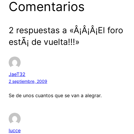
Comentarios
2 respuestas a «Â¡Â¡Â¡El foro
estÃ¡ de vuelta!!!»
JaeT32
2 septiembre, 2009
Se de unos cuantos que se van a alegrar.
lucce