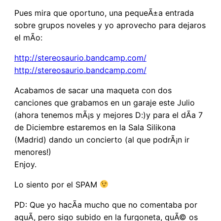
Pues mira que oportuno, una pequeÃ±a entrada
sobre grupos noveles y yo aprovecho para dejaros
el mÃ­o:
http://stereosaurio.bandcamp.com/
http://stereosaurio.bandcamp.com/
Acabamos de sacar una maqueta con dos
canciones que grabamos en un garaje este Julio
(ahora tenemos mÃ¡s y mejores D:)y para el dÃ­a 7
de Diciembre estaremos en la Sala Silikona
(Madrid) dando un concierto (al que podrÃ¡n ir
menores!)
Enjoy.
Lo siento por el SPAM
PD: Que yo hacÃ­a mucho que no comentaba por
aquÃ­, pero sigo subido en la furgoneta, quÃ© os