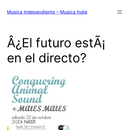
Saltar
al
Musica Independiente – Musica Indie
contenido
Â¿El futuro estÃ¡
en el directo?