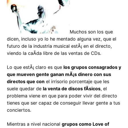
Muchos son los que
dicen, incluso yo lo he mentado alguna vez, que el
futuro de la industria musical estÃ¡ en el directo,
viendo la caÃ­da libre de las ventas de CDs.
Lo que estÃ¡ claro es que
los grupos consagrados y
que mueven gente ganan mÃ¡s dinero con sus
directos que con
el irrisorio porcentaje que les
suele quedar de
la venta de discos fÃ­sicos
, el
problema viene en que para poder vivir del directo
tienes que ser capaz de conseguir llevar gente a tus
conciertos.
Mientras a nivel nacional
grupos como Love of