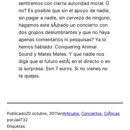
sentiremos con cierta autoridad moral. O
no? Es posible que sin el apoyo de nadie,
sin pagar a nadie, sin cerveza de ninguno,
hagamos este sÃ¡bado un concierto con
dos grupos deslumbrantes y que no haya
apenas comentarios ni pesquisas? Ya lo
hemos hablado: Conquering Animal
Sound y Mates Mates. Y que nadie nos
diga que el futuro estÃ¡ en el directo o en
la sorpresa. Son 7 euros. Si no vienes no
te quejes.
Publicado
20 octubre, 2011
en
Articulos
, 
Conciertos
, 
CrÃ­ticas
por
JaeT32
Etiquetas: