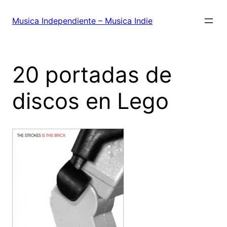
Saltar
al
Musica Independiente – Musica Indie
contenido
20 portadas de
discos en Lego