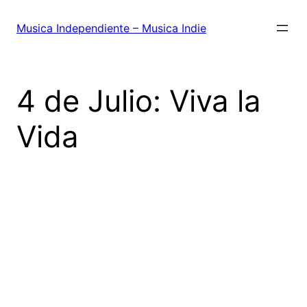
Saltar
al
Musica Independiente – Musica Indie
contenido
4 de Julio: Viva la
Vida