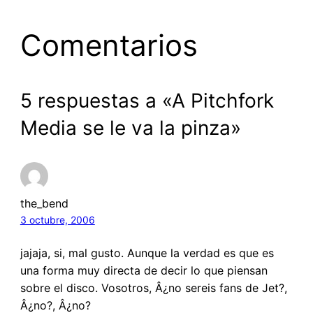
Comentarios
5 respuestas a «A Pitchfork
Media se le va la pinza»
the_bend
3 octubre, 2006
jajaja, si, mal gusto. Aunque la verdad es que es
una forma muy directa de decir lo que piensan
sobre el disco. Vosotros, Â¿no sereis fans de Jet?,
Â¿no?, Â¿no?