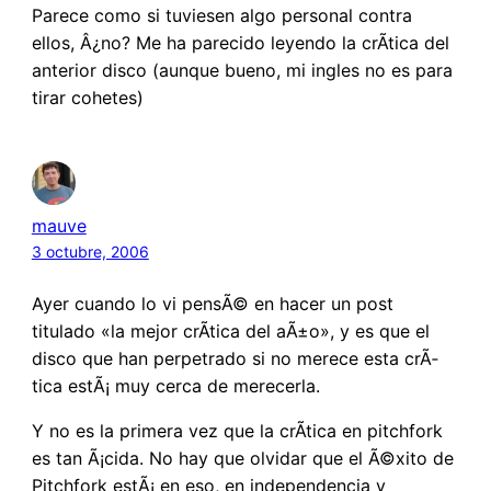
Parece como si tuviesen algo personal contra
ellos, Â¿no? Me ha parecido leyendo la crÃ­tica del
anterior disco (aunque bueno, mi ingles no es para
tirar cohetes)
mauve
3 octubre, 2006
Ayer cuando lo vi pensÃ© en hacer un post
titulado «la mejor crÃ­tica del aÃ±o», y es que el
disco que han perpetrado si no merece esta crÃ­
tica estÃ¡ muy cerca de merecerla.
Y no es la primera vez que la crÃ­tica en pitchfork
es tan Ã¡cida. No hay que olvidar que el Ã©xito de
Pitchfork estÃ¡ en eso, en independencia y