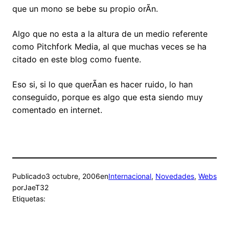
que un mono se bebe su propio orÃ­n.
Algo que no esta a la altura de un medio referente
como Pitchfork Media, al que muchas veces se ha
citado en este blog como fuente.
Eso si, si lo que querÃ­an es hacer ruido, lo han
conseguido, porque es algo que esta siendo muy
comentado en internet.
Publicado
3 octubre, 2006
en
Internacional
, 
Novedades
, 
Webs
por
JaeT32
Etiquetas: