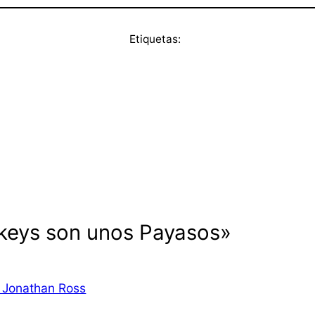
Etiquetas:
nkeys son unos Payasos»
h Jonathan Ross