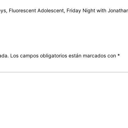
eys, Fluorescent Adolescent, Friday Night with Jonatha
ada.
Los campos obligatorios están marcados con
*