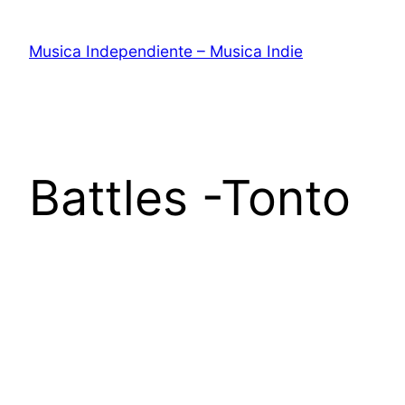
Saltar
al
Musica Independiente – Musica Indie
contenido
Battles -Tonto