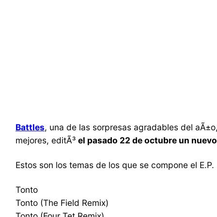
Battles
, una de las sorpresas agradables del aÃ±o,
mejores, editÃ³
el pasado 22 de octubre un nuevo 
Estos son los temas de los que se compone el E.P.
Tonto
Tonto (The Field Remix)
Tonto (Four Tet Remix)