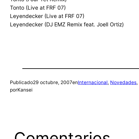
Tonto (Live at FRF 07)
Leyendecker (Live at FRF 07)
Leyendecker (DJ EMZ Remix feat. Joell Ortiz)
Publicado
29 octubre, 2007
en
Internacional
, 
Novedades
, 
por
Kansei
Comentarios