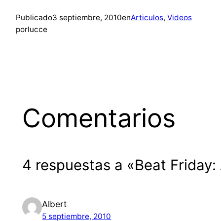
Publicado
3 septiembre, 2010
en
Articulos
, 
Videos
por
lucce
Comentarios
4 respuestas a «Beat Friday: 
Albert
5 septiembre, 2010