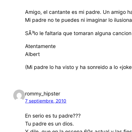
Amigo, el cantante es mi padre. Un amigo ha
Mi padre no te puedes ni imaginar lo ilusio
SÃ³lo le faltaria que tomaran alguna cancion 
Atentamente
Albert
(Mi padre lo ha visto y ha sonreido a lo «joke
rommy_hipster
7 septiembre, 2010
En serio es tu padre???
Tu padre es un dios.
Y dile, que en la escena 60s actual y las 