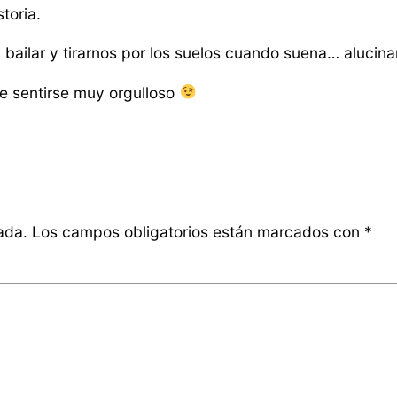
toria.
 bailar y tirarnos por los suelos cuando suena… alucinar
de sentirse muy orgulloso
ada.
Los campos obligatorios están marcados con
*