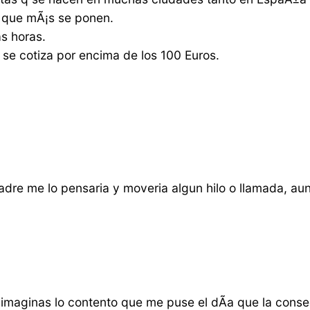
s que mÃ¡s se ponen.
as horas.
a se cotiza por encima de los 100 Euros.
adre me lo pensaria y moveria algun hilo o llamada, aun
e imaginas lo contento que me puse el dÃ­a que la conseg