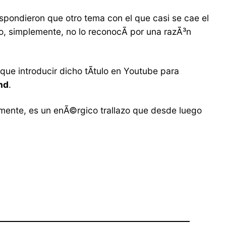
pondieron que otro tema con el que casi se cae el
, simplemente, no lo reconocÃ­ por una razÃ³n
que introducir dicho tÃ­tulo en Youtube para
nd
.
vamente, es un enÃ©rgico trallazo que desde luego