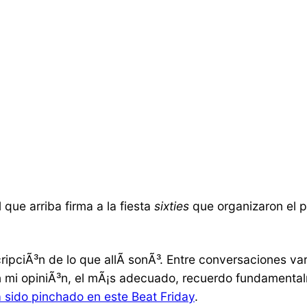
el que arriba firma a la fiesta
sixties
que organizaron el 
ipciÃ³n de lo que allÃ­ sonÃ³. Entre conversaciones var
en mi opiniÃ³n, el mÃ¡s adecuado, recuerdo fundamental
a sido pinchado en este Beat Friday
.