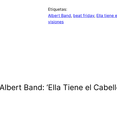
Etiquetas:
Albert Band
, 
beat friday
, 
Ella tiene 
visiones
Albert Band: ‘Ella Tiene el Cabel