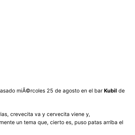
pasado miÃ©rcoles 25 de agosto en el bar
Kubil
de
ias, crevecita va y cervecita viene y,
mente un tema que, cierto es, puso patas arriba el