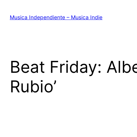
Saltar
al
Musica Independiente – Musica Indie
contenido
Beat Friday: Albe
Rubio’