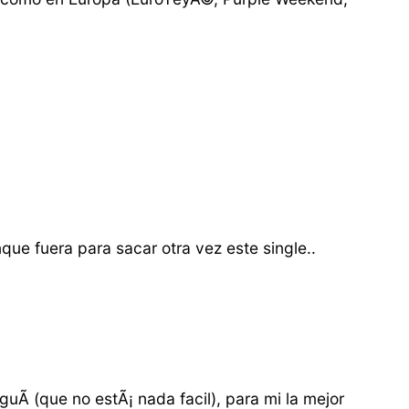
que fuera para sacar otra vez este single..
uÃ­ (que no estÃ¡ nada facil), para mi la mejor