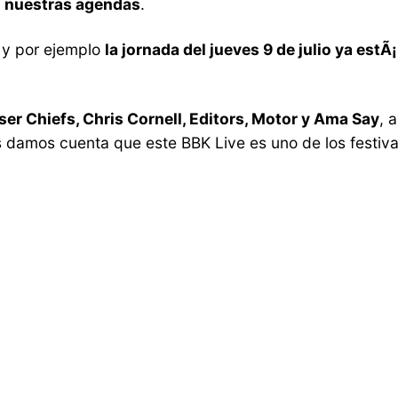
n nuestras agendas
.
 y por ejemplo
la jornada del jueves 9 de julio ya estÃ
r Chiefs, Chris Cornell, Editors, Motor y Ama Say
, 
 damos cuenta que este BBK Live es uno de los festivale