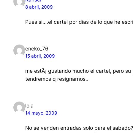
8 abril, 2009
Pues si….el cartel por dias de lo que he escr
eneko_76
15 abril, 2009
me estÃ¡ gustando mucho el cartel, pero su 
tendremos q resignarnos..
lola
14 mayo, 2009
No se venden entradas solo para el sabado