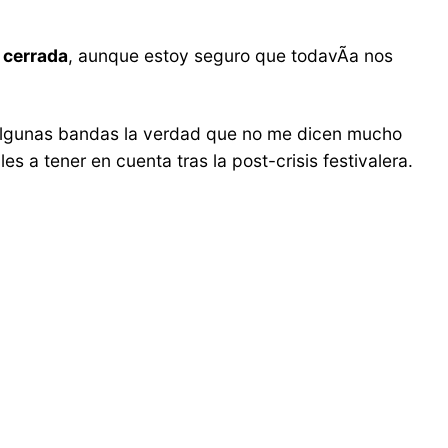
¡ cerrada
, aunque estoy seguro que todavÃ­a nos
algunas bandas la verdad que no me dicen mucho
s a tener en cuenta tras la post-crisis festivalera.