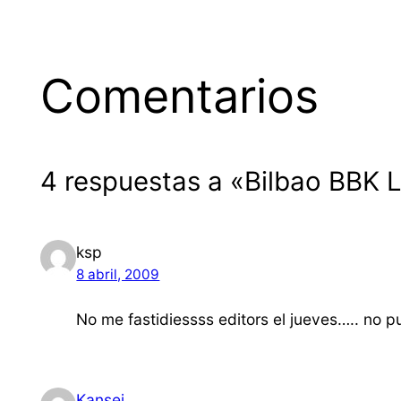
Comentarios
4 respuestas a «Bilbao BBK 
ksp
8 abril, 2009
No me fastidiessss editors el jueves….. no pue
Kansei