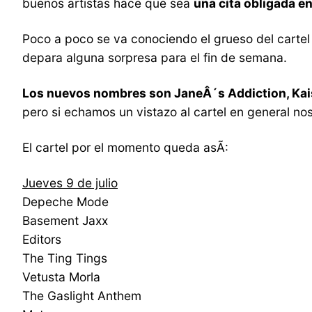
buenos artistas hace que sea
una cita obligada e
Poco a poco se va conociendo el grueso del cartel
depara alguna sorpresa para el fin de semana.
Los nuevos nombres son JaneÂ´s Addiction, Kaise
pero si echamos un vistazo al cartel en general nos
El cartel por el momento queda asÃ­:
Jueves 9 de julio
Depeche Mode
Basement Jaxx
Editors
The Ting Tings
Vetusta Morla
The Gaslight Anthem