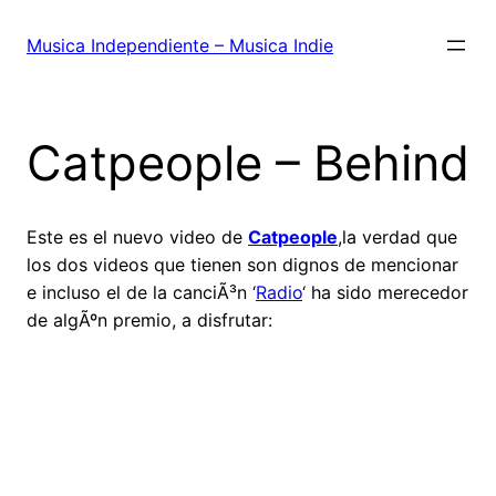
Saltar
al
Musica Independiente – Musica Indie
contenido
Catpeople – Behind
Este es el nuevo video de
Catpeople
,la verdad que
los dos videos que tienen son dignos de mencionar
e incluso el de la canciÃ³n ‘
Radio
‘ ha sido merecedor
de algÃºn premio, a disfrutar: