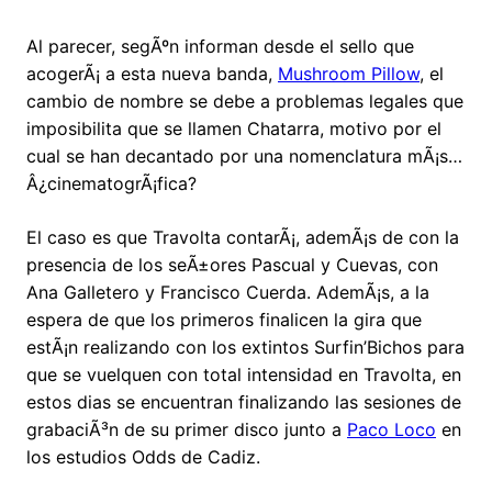
Al parecer, segÃºn informan desde el sello que
acogerÃ¡ a esta nueva banda,
Mushroom Pillow
, el
cambio de nombre se debe a problemas legales que
imposibilita que se llamen Chatarra, motivo por el
cual se han decantado por una nomenclatura mÃ¡s…
Â¿cinematogrÃ¡fica?
El caso es que Travolta contarÃ¡, ademÃ¡s de con la
presencia de los seÃ±ores Pascual y Cuevas, con
Ana Galletero y Francisco Cuerda. AdemÃ¡s, a la
espera de que los primeros finalicen la gira que
estÃ¡n realizando con los extintos Surfin’Bichos para
que se vuelquen con total intensidad en Travolta, en
estos dias se encuentran finalizando las sesiones de
grabaciÃ³n de su primer disco junto a
Paco Loco
en
los estudios Odds de Cadiz.