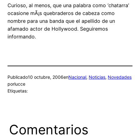
Curioso, al menos, que una palabra como ‘chatarra’
ocasione mÃ¡s quebraderos de cabeza como
nombre para una banda que el apellido de un
afamado actor de Hollywood. Seguiremos
informando.
Publicado
10 octubre, 2006
en
Nacional
, 
Noticias
, 
Novedades
por
lucce
Etiquetas:
Comentarios