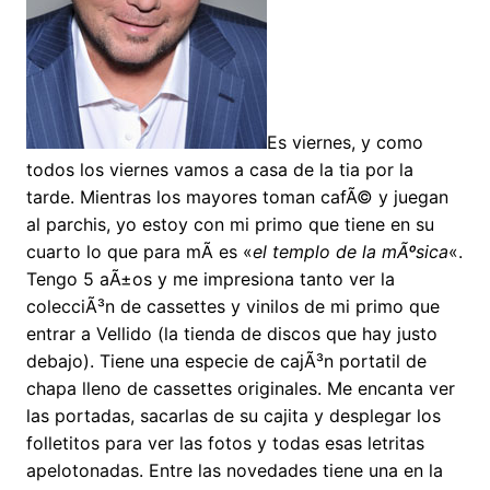
Es viernes, y como
todos los viernes vamos a casa de la tia por la
tarde. Mientras los mayores toman cafÃ© y juegan
al parchis, yo estoy con mi primo que tiene en su
cuarto lo que para mÃ­ es «
el templo de la mÃºsica
«.
Tengo 5 aÃ±os y me impresiona tanto ver la
colecciÃ³n de cassettes y vinilos de mi primo que
entrar a Vellido (la tienda de discos que hay justo
debajo). Tiene una especie de cajÃ³n portatil de
chapa lleno de cassettes originales. Me encanta ver
las portadas, sacarlas de su cajita y desplegar los
folletitos para ver las fotos y todas esas letritas
apelotonadas. Entre las novedades tiene una en la