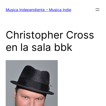
Saltar
al
Musica Independiente – Musica Indie
contenido
Christopher Cross
en la sala bbk