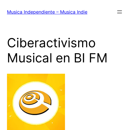
Saltar
al
Musica Independiente – Musica Indie
contenido
Ciberactivismo
Musical en BI FM