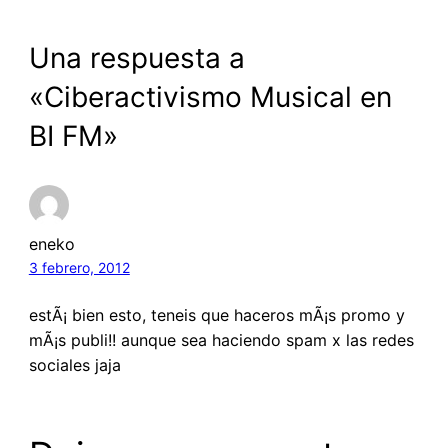
Una respuesta a
«Ciberactivismo Musical en
BI FM»
eneko
3 febrero, 2012
estÃ¡ bien esto, teneis que haceros mÃ¡s promo y
mÃ¡s publi!! aunque sea haciendo spam x las redes
sociales jaja