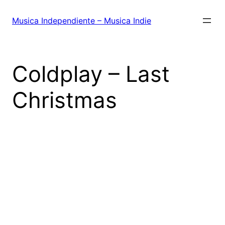
Saltar
al
Musica Independiente – Musica Indie
contenido
Coldplay – Last
Christmas