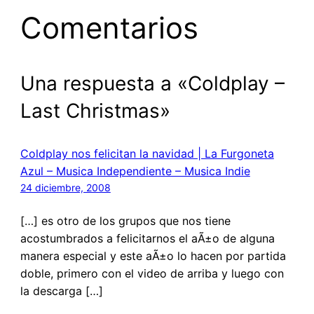
Comentarios
Una respuesta a «Coldplay –
Last Christmas»
Coldplay nos felicitan la navidad | La Furgoneta
Azul – Musica Independiente – Musica Indie
24 diciembre, 2008
[…] es otro de los grupos que nos tiene
acostumbrados a felicitarnos el aÃ±o de alguna
manera especial y este aÃ±o lo hacen por partida
doble, primero con el video de arriba y luego con
la descarga […]