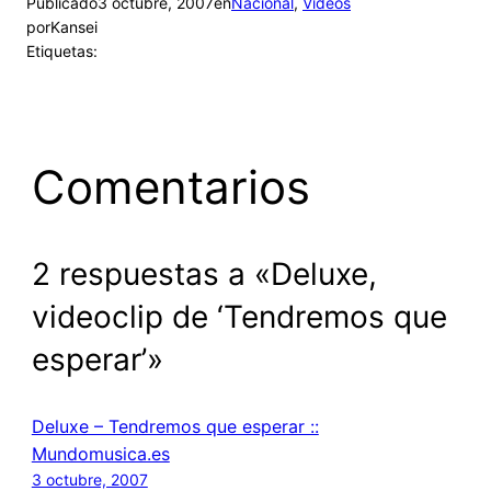
Publicado
3 octubre, 2007
en
Nacional
, 
Videos
por
Kansei
Etiquetas:
Comentarios
2 respuestas a «Deluxe,
videoclip de ‘Tendremos que
esperar’»
Deluxe – Tendremos que esperar ::
Mundomusica.es
3 octubre, 2007