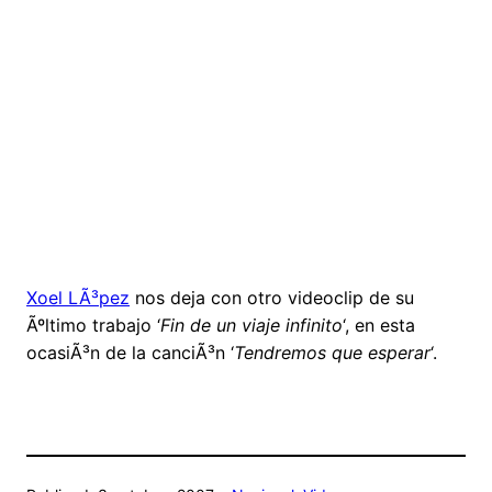
Xoel LÃ³pez
nos deja con otro videoclip de su
Ãºltimo trabajo ‘
Fin de un viaje infinito
‘, en esta
ocasiÃ³n de la canciÃ³n ‘
Tendremos que esperar
‘.