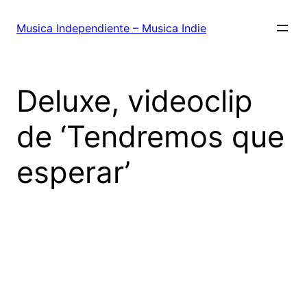
Saltar
al
Musica Independiente – Musica Indie
contenido
Deluxe, videoclip
de ‘Tendremos que
esperar’