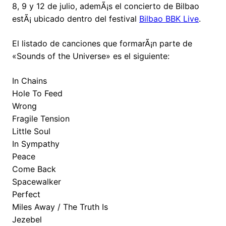
8, 9 y 12 de julio, ademÃ¡s el concierto de Bilbao
estÃ¡ ubicado dentro del festival
Bilbao BBK Live
.
El listado de canciones que formarÃ¡n parte de
«Sounds of the Universe» es el siguiente:
In Chains
Hole To Feed
Wrong
Fragile Tension
Little Soul
In Sympathy
Peace
Come Back
Spacewalker
Perfect
Miles Away / The Truth Is
Jezebel