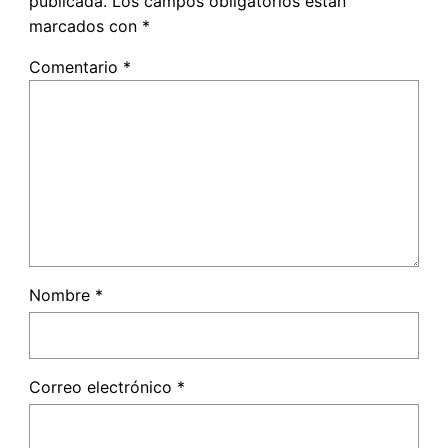
publicada.
Los campos obligatorios están
marcados con
*
Comentario
*
Nombre
*
Correo electrónico
*