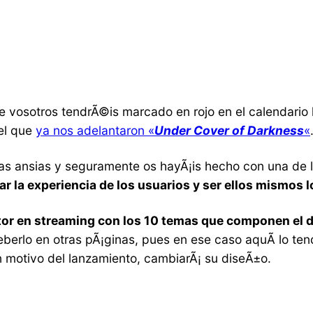
vosotros tendrÃ©is marcado en rojo en el calendario 
del que
ya nos adelantaron «
Under Cover of Darkness
«
as ansias y seguramente os hayÃ¡is hecho con una de l
ar la experiencia de los usuarios y ser ellos mismos 
or en streaming con los 10 temas que componen el 
erlo en otras pÃ¡ginas, pues en ese caso aquÃ­ lo tendr
 motivo del lanzamiento, cambiarÃ¡ su diseÃ±o.