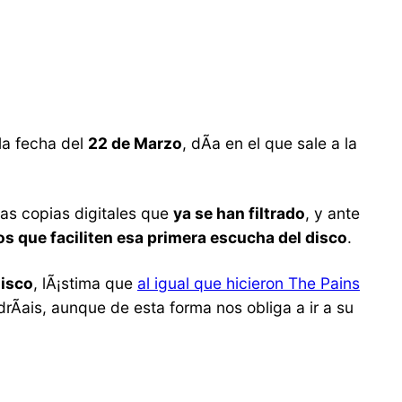
la fecha del
22 de Marzo
, dÃ­a en el que sale a la
.
as copias digitales que
ya se han filtrado
, y ante
los que faciliten esa primera escucha del disco
.
disco
, lÃ¡stima que
al igual que hicieron The Pains
Ã­ais, aunque de esta forma nos obliga a ir a su