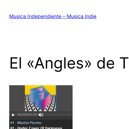
Saltar
al
Musica Independiente – Musica Indie
contenido
El «Angles» de 