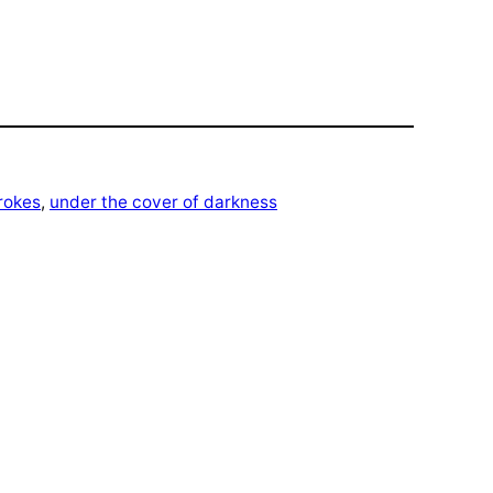
rokes
, 
under the cover of darkness