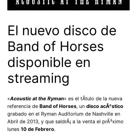
El nuevo disco de
Band of Horses
disponible en
streaming
«
Acoustic at the Ryman
» es el tÃ­tulo de la nueva
referencia de
Band of Horses
, un
disco acÃºstico
grabado en el Ryman Auditorium de Nashville en
Abril de 2013, y que saldrÃ¡ a la venta el prÃ³ximo
lunes
10 de Febrero
.