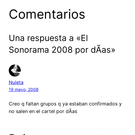
Comentarios
Una respuesta a «El
Sonorama 2008 por dÃ­as»
Nuieta
19 mayo, 2008
Creo q faltan grupos q ya estaban confirmados y
no salen en el cartel por dÃ­as