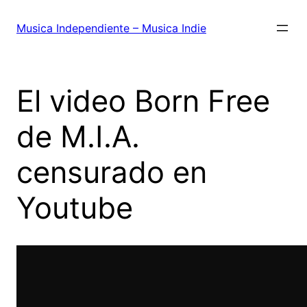
Saltar
al
Musica Independiente – Musica Indie
contenido
El video Born Free
de M.I.A.
censurado en
Youtube