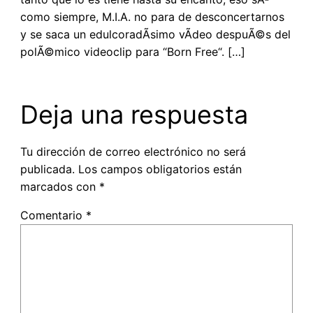
como siempre, M.I.A. no para de desconcertarnos
y se saca un edulcoradÃ­simo vÃ­deo despuÃ©s del
polÃ©mico videoclip para “Born Free“. […]
Deja una respuesta
Tu dirección de correo electrónico no será
publicada.
Los campos obligatorios están
marcados con
*
Comentario
*