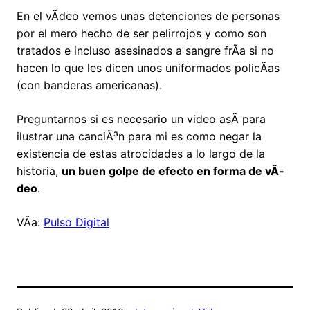
En el vÃ­deo vemos unas detenciones de personas
por el mero hecho de ser pelirrojos y como son
tratados e incluso asesinados a sangre frÃ­a si no
hacen lo que les dicen unos uniformados policÃ­as
(con banderas americanas).
Preguntarnos si es necesario un video asÃ­ para
ilustrar una canciÃ³n para mi es como negar la
existencia de estas atrocidades a lo largo de la
historia,
un buen golpe de efecto en forma de vÃ­
deo
.
VÃ­a:
Pulso Digital