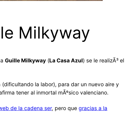
lle Milkyway
 a
Guille Milkyway
(
La Casa Azul
) se le realizÃ³ el
(dificultando la labor), para dar un nuevo aire y
firma tener al inmortal mÃºsico valenciano.
 web de la cadena ser
, pero que
gracias a la