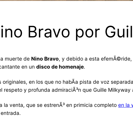
ino Bravo por Gui
la muerte de
Nino Bravo
, y debido a esta efemÃ©ride,
 cantante en un
disco de homenaje
.
 originales, en los que no habÃ­a pista de voz separada 
l respeto y profunda admiraciÃ³n que Guille Milkyway a
 a la venta, que se estrenÃ³ en primicia completo
en la
 entrada.