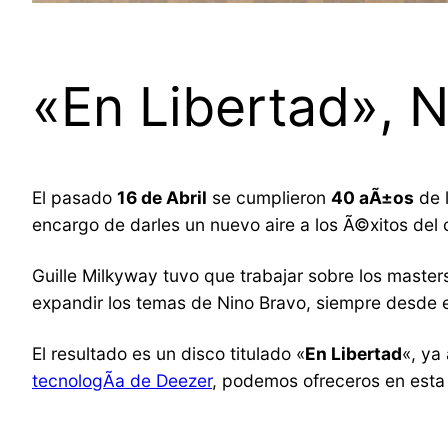
«En Libertad», N
El pasado
16 de Abril
se cumplieron
40 aÃ±os
de 
encargo de darles un nuevo aire a los Ã©xitos del
Guille Milkyway tuvo que trabajar sobre los masters
expandir los temas de Nino Bravo, siempre desde e
El resultado es un disco titulado «
En Libertad
«, ya
tecnologÃ­a de Deezer
, podemos ofreceros en esta