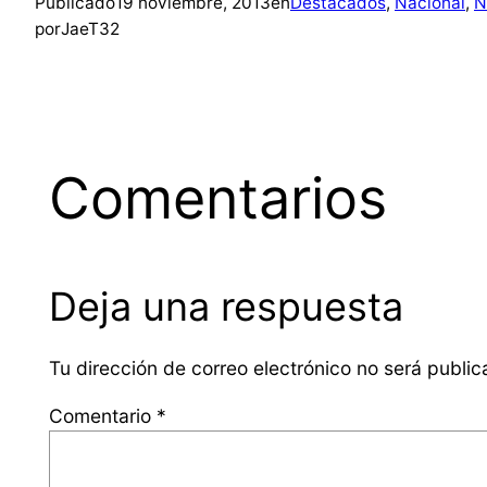
Publicado
19 noviembre, 2013
en
Destacados
, 
Nacional
, 
N
por
JaeT32
Comentarios
Deja una respuesta
Tu dirección de correo electrónico no será public
Comentario
*