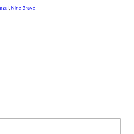
 azul
, 
Nino Bravo