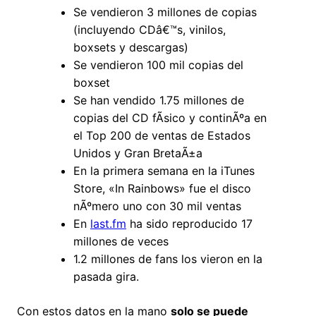
Se vendieron 3 millones de copias
(incluyendo CDâ€™s, vinilos,
boxsets y descargas)
Se vendieron 100 mil copias del
boxset
Se han vendido 1.75 millones de
copias del CD fÃ­sico y continÃºa en
el Top 200 de ventas de Estados
Unidos y Gran BretaÃ±a
En la primera semana en la iTunes
Store, «In Rainbows» fue el disco
nÃºmero uno con 30 mil ventas
En
last.fm
ha sido reproducido 17
millones de veces
1.2 millones de fans los vieron en la
pasada gira.
Con estos datos en la mano
solo se puede