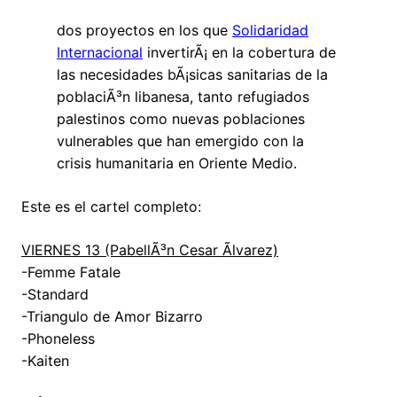
dos proyectos en los que
Solidaridad
Internacional
invertirÃ¡ en la cobertura de
las necesidades bÃ¡sicas sanitarias de la
poblaciÃ³n libanesa, tanto refugiados
palestinos como nuevas poblaciones
vulnerables que han emergido con la
crisis humanitaria en Oriente Medio.
Este es el cartel completo:
VIERNES 13 (PabellÃ³n Cesar Ãlvarez)
-Femme Fatale
-Standard
-Triangulo de Amor Bizarro
-Phoneless
-Kaiten