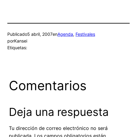
Publicado
5 abril, 2007
en
Agenda
, 
Festivales
por
Kansei
Etiquetas:
Comentarios
Deja una respuesta
Tu dirección de correo electrónico no será
publicada.
Los campos obligatorios están