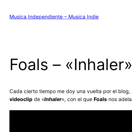
Saltar
al
Musica Independiente – Musica Indie
contenido
Foals – «Inhaler
Cada cierto tiempo me doy una vuelta por el blog,
videoclip
de «
Inhaler
«, con el que
Foals
nos adelan