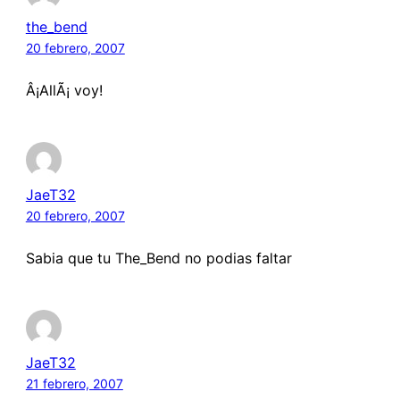
the_bend
20 febrero, 2007
Â¡AllÃ¡ voy!
JaeT32
20 febrero, 2007
Sabia que tu The_Bend no podias faltar
JaeT32
21 febrero, 2007