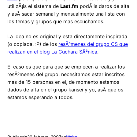
utilizÃ¡is el sistema de
Last.fm
podÃ¡is daros de alta
y asÃ­ sacar semanal y mensualmente una lista con
los temas y grupos que mas escuchamos.
La idea no es original y esta directamente inspirada
(o copiada, :P) de los
resÃºmenes del grupo CS que
realizan en el blog La Cuchara SÃ³nica
.
El caso es que para que se empiecen a realizar los
resÃºmenes del grupo, necesitamos estar inscritos
mas de 15 personas en el, de momento estamos
dados de alta en el grupo kansei y yo, asÃ­ que os
estamos esperando a todos.
Publicado
20 febrero, 2007
en
Webs