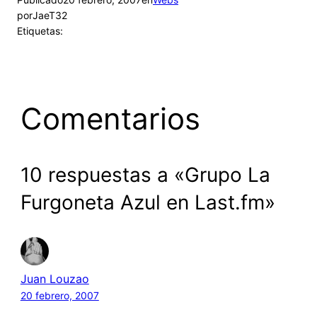
por
JaeT32
Etiquetas:
Comentarios
10 respuestas a «Grupo La
Furgoneta Azul en Last.fm»
Juan Louzao
20 febrero, 2007