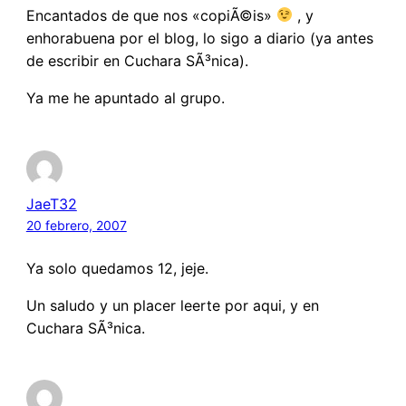
Encantados de que nos «copiÃ©is»
, y
enhorabuena por el blog, lo sigo a diario (ya antes
de escribir en Cuchara SÃ³nica).
Ya me he apuntado al grupo.
JaeT32
20 febrero, 2007
Ya solo quedamos 12, jeje.
Un saludo y un placer leerte por aqui, y en
Cuchara SÃ³nica.