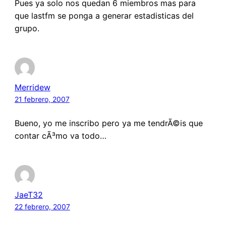
Pues ya solo nos quedan 6 miembros mas para
que lastfm se ponga a generar estadisticas del
grupo.
Merridew
21 febrero, 2007
Bueno, yo me inscribo pero ya me tendrÃ©is que
contar cÃ³mo va todo…
JaeT32
22 febrero, 2007