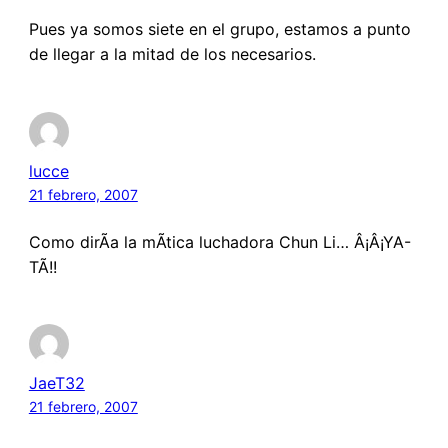
Pues ya somos siete en el grupo, estamos a punto
de llegar a la mitad de los necesarios.
lucce
21 febrero, 2007
Como dirÃ­a la mÃ­tica luchadora Chun Li… Â¡Â¡YA-
TÃ!!
JaeT32
21 febrero, 2007