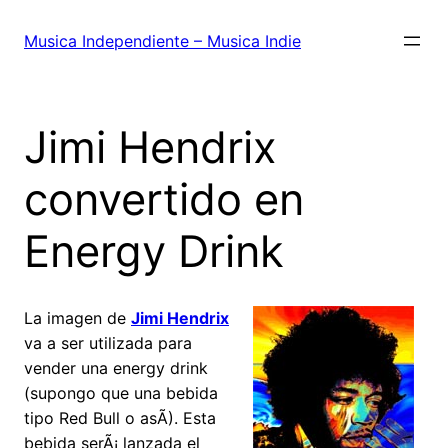
Saltar
al
Musica Independiente – Musica Indie
contenido
Jimi Hendrix
convertido en
Energy Drink
La imagen de
Jimi Hendrix
va a ser utilizada para
vender una energy drink
(supongo que una bebida
tipo Red Bull o asÃ­). Esta
bebida serÃ¡ lanzada el