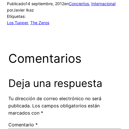
Publicado
14 septiembre, 2012
en
Conciertos
, 
Internacional
por
Javier Ikaz
Etiquetas:
Los Tupper
, 
The Zeros
Comentarios
Deja una respuesta
Tu dirección de correo electrónico no será
publicada.
Los campos obligatorios están
marcados con
*
Comentario
*