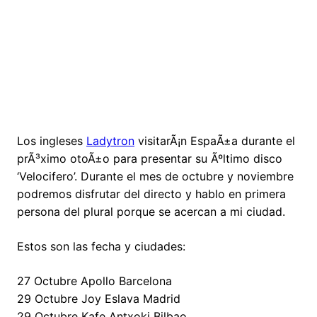
Los ingleses
Ladytron
visitarÃ¡n EspaÃ±a durante el
prÃ³ximo otoÃ±o para presentar su Ãºltimo disco
‘Velocifero’. Durante el mes de octubre y noviembre
podremos disfrutar del directo y hablo en primera
persona del plural porque se acercan a mi ciudad.
Estos son las fecha y ciudades:
27 Octubre Apollo Barcelona
29 Octubre Joy Eslava Madrid
29 Octubre Kafe Antxoki Bilbao