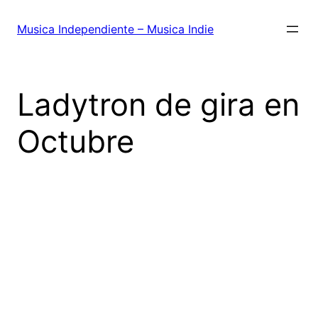
Saltar
al
Musica Independiente – Musica Indie
contenido
Ladytron de gira en
Octubre