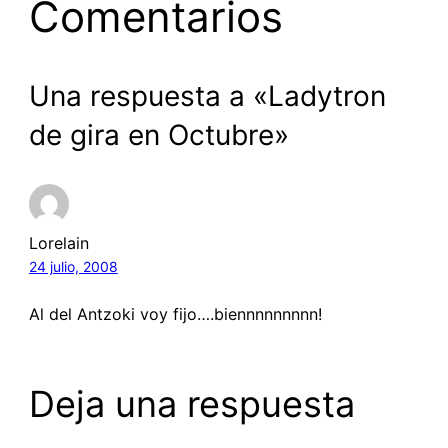
Comentarios
Una respuesta a «Ladytron
de gira en Octubre»
Lorelain
24 julio, 2008
Al del Antzoki voy fijo….biennnnnnnnn!
Deja una respuesta