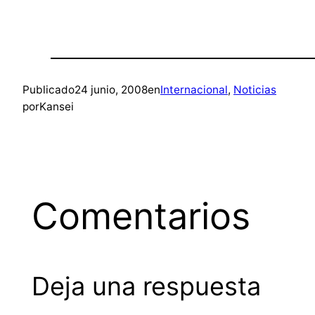
Publicado
24 junio, 2008
en
Internacional
, 
Noticias
por
Kansei
Comentarios
Deja una respuesta