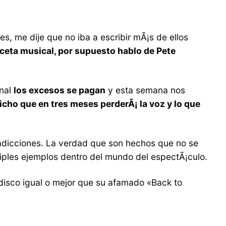
, me dije que no iba a escribir mÃ¡s de ellos
faceta musical, por supuesto hablo de Pete
inal
los excesos se pagan
y esta semana nos
icho que en tres meses perderÃ¡ la voz y lo que
adicciones. La verdad que son hechos que no se
tiples ejemplos dentro del mundo del espectÃ¡culo.
isco igual o mejor que su afamado «Back to