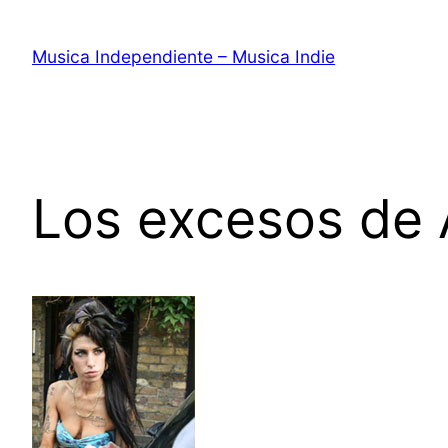
Saltar
al
Musica Independiente – Musica Indie
contenido
Los excesos de