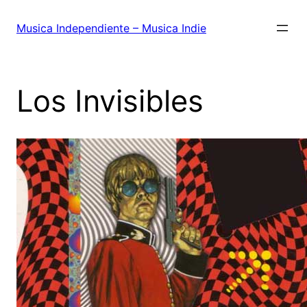
Saltar
al
Musica Independiente – Musica Indie
contenido
Los Invisibles