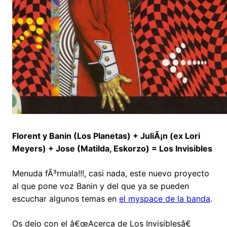
Florent y Banin (Los Planetas) + JuliÃ¡n (ex Lori
Meyers) + Jose (Matilda, Eskorzo) = Los Invisibles
Menuda fÃ³rmula!!!, casi nada, este nuevo proyecto
al que pone voz Banin y del que ya se pueden
escuchar algunos temas en
el myspace de la banda
.
Os dejo con el â€œAcerca de Los Invisiblesâ€