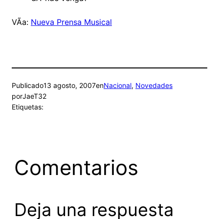
VÃ­a:
Nueva Prensa Musical
Publicado
13 agosto, 2007
en
Nacional
, 
Novedades
por
JaeT32
Etiquetas:
Comentarios
Deja una respuesta