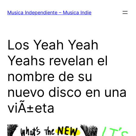
Saltar
al
Musica Independiente – Musica Indie
contenido
Los Yeah Yeah
Yeahs revelan el
nombre de su
nuevo disco en una
viÃ±eta