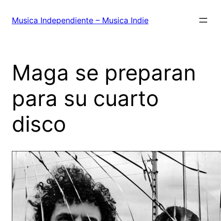
Saltar
al
Musica Independiente – Musica Indie
contenido
Maga se preparan
para su cuarto
disco