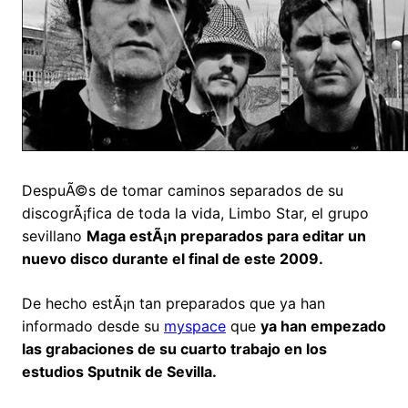
DespuÃ©s de tomar caminos separados de su
discogrÃ¡fica de toda la vida, Limbo Star, el grupo
sevillano
Maga estÃ¡n preparados para editar un
nuevo disco durante el final de este 2009.
De hecho estÃ¡n tan preparados que ya han
informado desde su
myspace
que
ya han empezado
las grabaciones de su cuarto trabajo en los
estudios Sputnik de Sevilla.