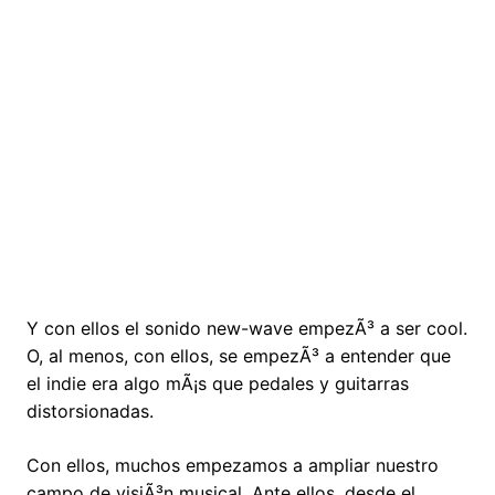
Y con ellos el sonido new-wave empezÃ³ a ser cool.
O, al menos, con ellos, se empezÃ³ a entender que
el indie era algo mÃ¡s que pedales y guitarras
distorsionadas.
Con ellos, muchos empezamos a ampliar nuestro
campo de visiÃ³n musical. Ante ellos, desde el