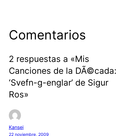
Comentarios
2 respuestas a «Mis
Canciones de la DÃ©cada:
‘Svefn-g-englar’ de Sigur
Ros»
Kansei
22 noviembre, 2009