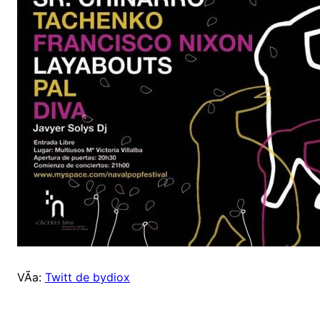
VÃ­a:
Twitt de bydiox