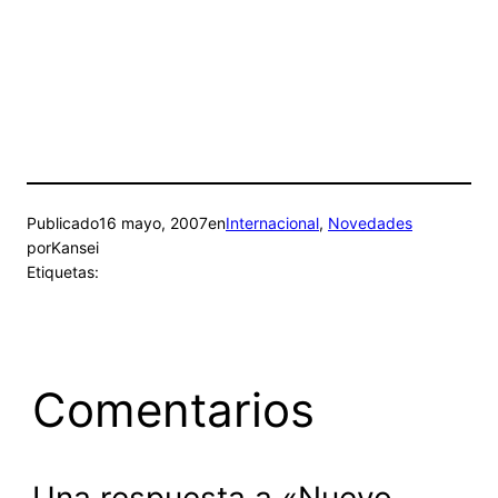
Publicado
16 mayo, 2007
en
Internacional
, 
Novedades
por
Kansei
Etiquetas:
Comentarios
Una respuesta a «Nuevo