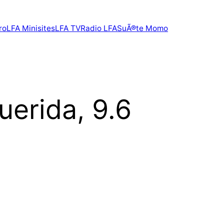
ro
LFA Minisites
LFA TV
Radio LFA
SuÃ®te Momo
uerida, 9.6