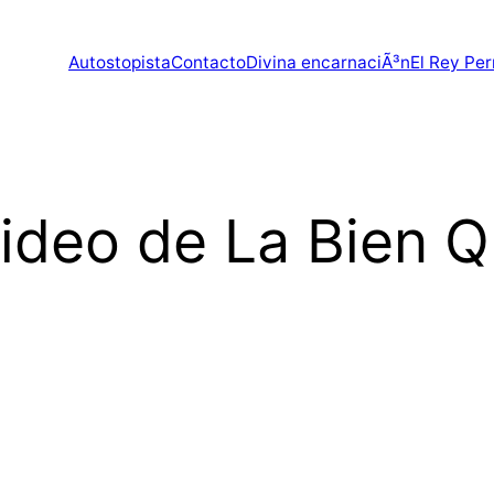
Autostopista
Contacto
Divina encarnaciÃ³n
El Rey Per
ideo de La Bien Q