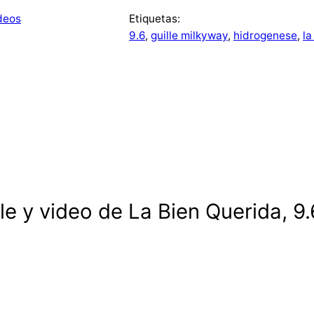
deos
Etiquetas:
9.6
, 
guille milkyway
, 
hidrogenese
, 
la
e y video de La Bien Querida, 9