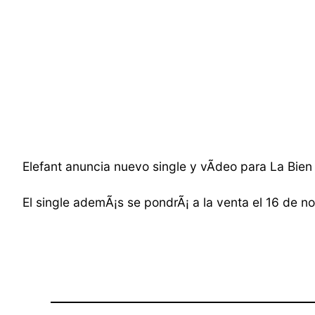
Elefant anuncia nuevo single y vÃ­deo para La Bien 
El single ademÃ¡s se pondrÃ¡ a la venta el 16 de 