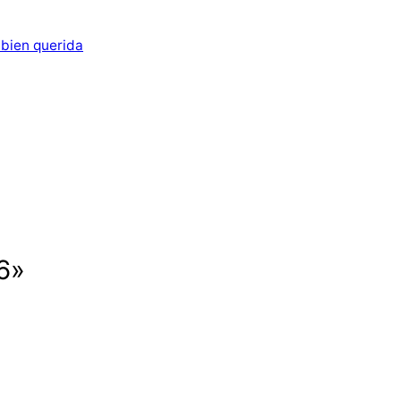
 bien querida
.6»