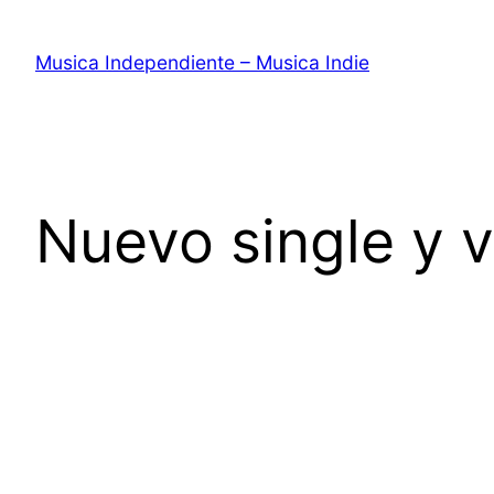
Saltar
al
Musica Independiente – Musica Indie
contenido
Nuevo single y v