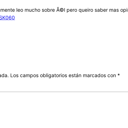
mamente leo mucho sobre Ã©l pero queiro saber mas opin
cSK060
ada.
Los campos obligatorios están marcados con
*