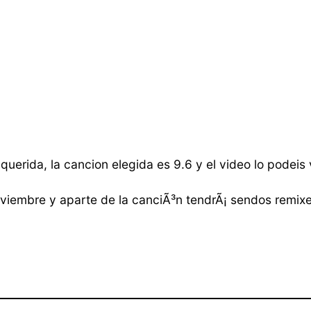
querida, la cancion elegida es 9.6 y el video lo podeis
noviembre y aparte de la canciÃ³n tendrÃ¡ sendos remix