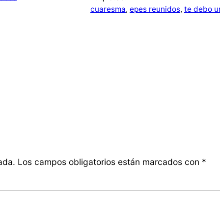
cuaresma
, 
epes reunidos
, 
te debo u
ada.
Los campos obligatorios están marcados con
*