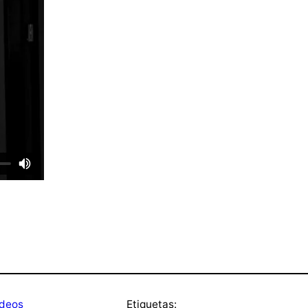
ideos
Etiquetas: