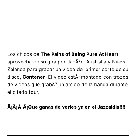
Los chicos de
The Pains of Being Pure At Heart
aprovecharon su gira por JapÃ³n, Australia y Nueva
Zelanda para grabar un video del primer corte de su
disco,
Contener
. El video estÃ¡ montado con trozos
de videos que grabÃ³ un amigo de la banda durante
el citado tour.
Â¡Â¡Â¡Â¡Que ganas de verles ya en el Jazzaldia!!!!