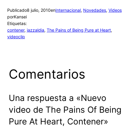
Publicado
8 julio, 2010
en
Internacional
, 
Novedades
, 
Videos
por
Kansei
Etiquetas:
contener
, 
jazzaldia
, 
The Pains of Being Pure at Heart
, 
videoclip
Comentarios
Una respuesta a «Nuevo
video de The Pains Of Being
Pure At Heart, Contener»