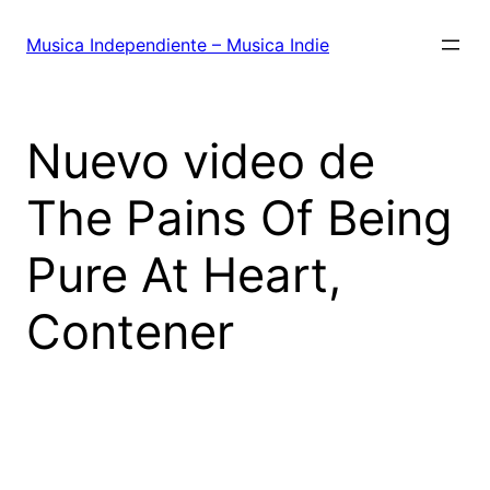
Saltar
al
Musica Independiente – Musica Indie
contenido
Nuevo video de
The Pains Of Being
Pure At Heart,
Contener