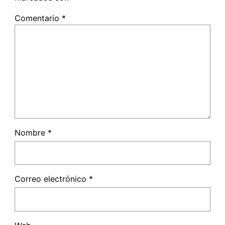
Comentario
*
Nombre
*
Correo electrónico
*