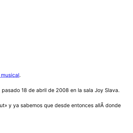
 musical
.
l pasado 18 de abril de 2008 en la sala Joy Slava.
 Out» y ya sabemos que desde entonces allÃ­ donde