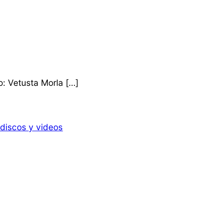
o: Vetusta Morla […]
 discos y videos