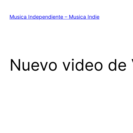
Saltar
al
Musica Independiente – Musica Indie
contenido
Nuevo video de 