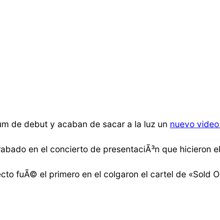
um de debut y acaban de sacar a la luz un
nuevo video
grabado en el concierto de presentaciÃ³n que hicieron e
to fuÃ© el primero en el colgaron el cartel de «Sold