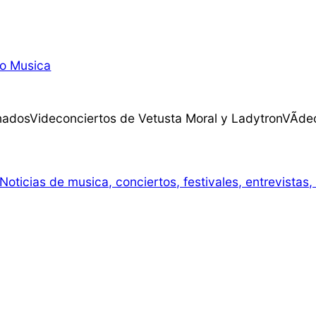
do Musica
ionadosVideconciertos de Vetusta Moral y LadytronVÃ­de
oticias de musica, conciertos, festivales, entrevistas,