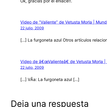
Ok, gracias por el enlace!!.
Video de “Valiente” de Vetusta Morla | Mun
22 julio, 2009
[…] La furgoneta azul Otros artículos relac
Video de â€œValienteâ€ de Vetusta Morla | N
22 julio, 2009
[…] VÃ­a: La furgoneta azul […]
Deja una respuesta