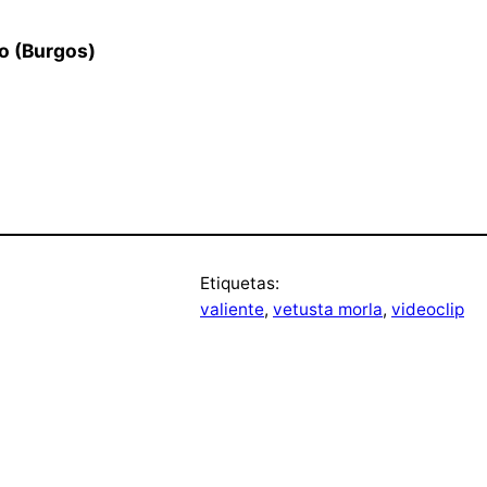
o (Burgos)
Etiquetas:
valiente
, 
vetusta morla
, 
videoclip