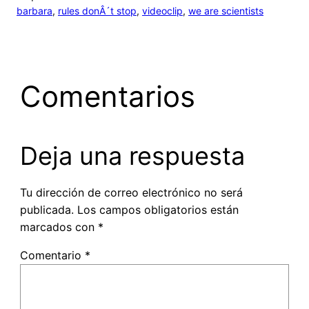
barbara
, 
rules donÂ´t stop
, 
videoclip
, 
we are scientists
Comentarios
Deja una respuesta
Tu dirección de correo electrónico no será
publicada.
Los campos obligatorios están
marcados con
*
Comentario
*