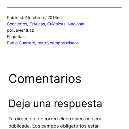
Publicado
15 febrero, 2013
en
Conciertos
, 
CrÃ­ticas
, 
CrÃ³nicas
, 
Nacional
por
Javier Ikaz
Etiquetas:
Pablo Guerrero
, 
teatro campos eliseos
Comentarios
Deja una respuesta
Tu dirección de correo electrónico no será
publicada.
Los campos obligatorios están