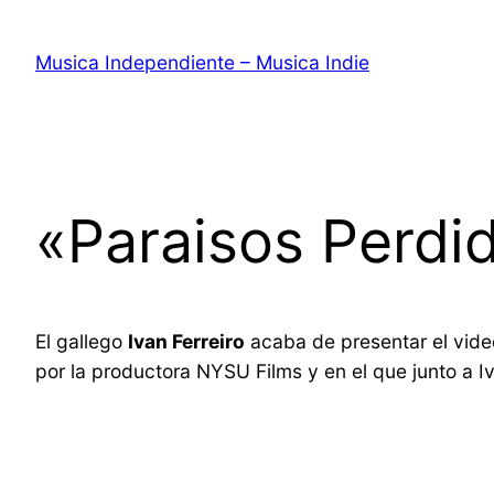
Saltar
al
Musica Independiente – Musica Indie
contenido
«Paraisos Perdid
El gallego
Ivan Ferreiro
acaba de presentar el vide
por la productora NYSU Films y en el que junto a I