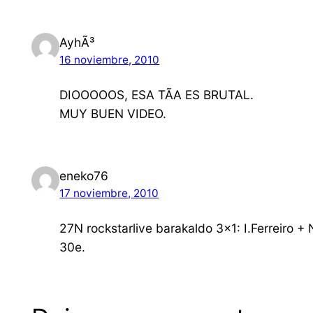
AyhÃ³
16 noviembre, 2010
DIOOOOOS, ESA TÃA ES BRUTAL.
MUY BUEN VIDEO.
eneko76
17 noviembre, 2010
27N rockstarlive barakaldo 3×1: I.Ferreiro + 
30e.