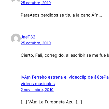
25 octubre, 2010
ParaÃ­sos perdidos se titula la canciÃ³n…
JaeT32
25 octubre, 2010
Cierto, Fali, corregido, al escribir se me fue
IvÃ¡n Ferreiro estrena el videoclip de â€œPar
videos musicales
2 noviembre, 2010
[…] VÃ­a: La Furgoneta Azul […]