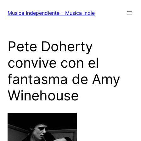
Saltar
al
Musica Independiente – Musica Indie
contenido
Pete Doherty
convive con el
fantasma de Amy
Winehouse