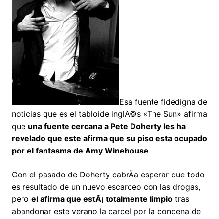
Esa fuente fidedigna de
noticias que es el tabloide inglÃ©s «The Sun» afirma
que
una fuente cercana a Pete Doherty les ha
revelado que este afirma que su piso esta ocupado
por el fantasma de Amy Winehouse
.
Con el pasado de Doherty cabrÃ­a esperar que todo
es resultado de un nuevo escarceo con las drogas,
pero
el afirma que estÃ¡ totalmente limpio
tras
abandonar este verano la carcel por la condena de