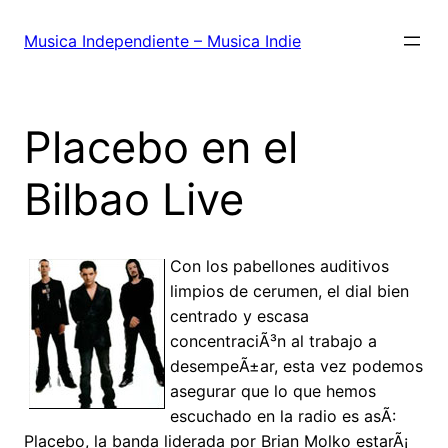
Saltar
al
Musica Independiente – Musica Indie
contenido
Placebo en el
Bilbao Live
Con los pabellones auditivos
limpios de cerumen, el dial bien
centrado y escasa
concentraciÃ³n al trabajo a
desempeÃ±ar, esta vez podemos
asegurar que lo que hemos
escuchado en la radio es asÃ­:
Placebo, la banda liderada por Brian Molko estarÃ¡