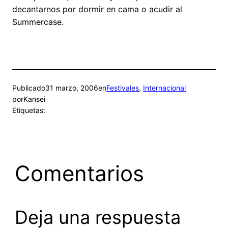
decantarnos por dormir en cama o acudir al
Summercase.
Publicado
31 marzo, 2006
en
Festivales
, 
Internacional
por
Kansei
Etiquetas:
Comentarios
Deja una respuesta