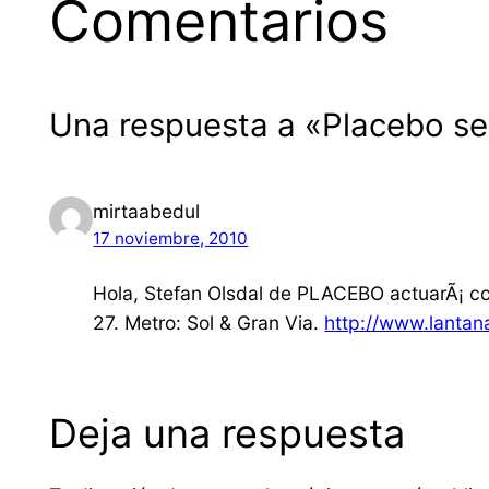
Comentarios
Una respuesta a «Placebo se
mirtaabedul
17 noviembre, 2010
Hola, Stefan Olsdal de PLACEBO actuarÃ¡ co
27. Metro: Sol & Gran Via.
http://www.lanta
Deja una respuesta