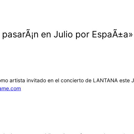
 pasarÃ¡n en Julio por EspaÃ±a»
mo artista invitado en el concierto de LANTANA este J
name.com