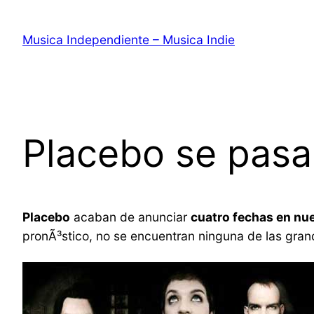
Saltar
al
Musica Independiente – Musica Indie
contenido
Placebo se pasa
Placebo
acaban de anunciar
cuatro fechas en nue
pronÃ³stico, no se encuentran ninguna de las gran