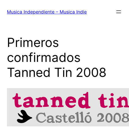
Saltar
al
Musica Independiente – Musica Indie
contenido
Primeros
confirmados
Tanned Tin 2008