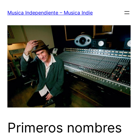
Saltar
al
Musica Independiente – Musica Indie
contenido
Primeros nombres