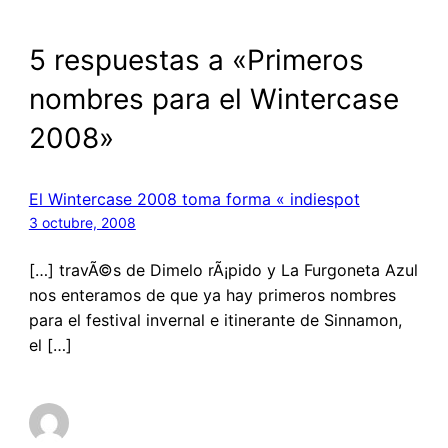
5 respuestas a «Primeros
nombres para el Wintercase
2008»
El Wintercase 2008 toma forma « indiespot
3 octubre, 2008
[…] travÃ©s de Dimelo rÃ¡pido y La Furgoneta Azul
nos enteramos de que ya hay primeros nombres
para el festival invernal e itinerante de Sinnamon,
el […]