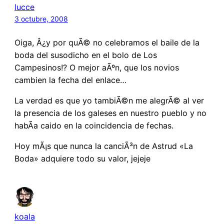
lucce
3 octubre, 2008
Oiga, Â¿y por quÃ© no celebramos el baile de la
boda del susodicho en el bolo de Los
Campesinos!? O mejor aÃºn, que los novios
cambien la fecha del enlace…
La verdad es que yo tambiÃ©n me alegrÃ© al ver
la presencia de los galeses en nuestro pueblo y no
habÃ­a caido en la coincidencia de fechas.
Hoy mÃ¡s que nunca la canciÃ³n de Astrud «La
Boda» adquiere todo su valor, jejeje
koala