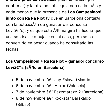
confirmar) y la otra nos obsequia con nada mÃ¡s y
nada menos que la presencia de
Los Campesinos!
junto con Ra Ra Riot
(y que en Barcelona contarÃ¡
con la actuaciÃ³n de ganador del concurso
Leviâ€™s), y es que esta Ãºltima gira ha hecho que
una sonrisa se dibujase en mi casa, pero se ha
convertido en pesar cuando he consultado las
fechas:
Los Campesinos! + Ra Ra Riot + ganador concurso
Leviâ€™s (sÃ³lo en Barcelona)
5 de noviembre â€“ Joy Eslava (Madrid)
6 de noviembre â€“ Mirror (Valencia)
7 de noviembre â€“ Razzmatazz 2 (Barcelona)
8 de noviembre â€“ Rockstar Barakaldo
(Bilbao)