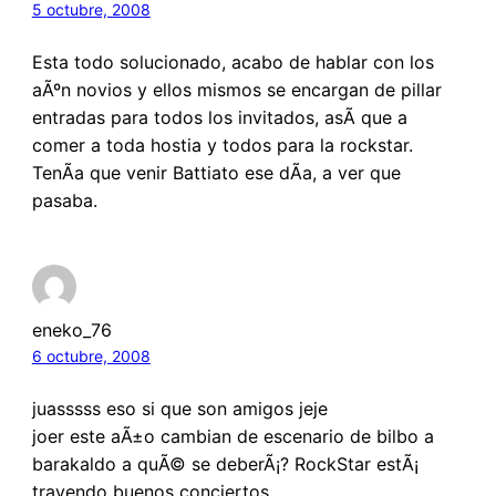
5 octubre, 2008
Esta todo solucionado, acabo de hablar con los
aÃºn novios y ellos mismos se encargan de pillar
entradas para todos los invitados, asÃ­ que a
comer a toda hostia y todos para la rockstar.
TenÃ­a que venir Battiato ese dÃ­a, a ver que
pasaba.
eneko_76
6 octubre, 2008
juasssss eso si que son amigos jeje
joer este aÃ±o cambian de escenario de bilbo a
barakaldo a quÃ© se deberÃ¡? RockStar estÃ¡
trayendo buenos conciertos..