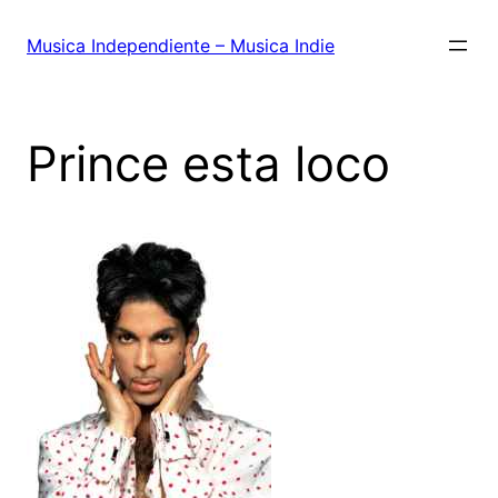
Saltar
al
Musica Independiente – Musica Indie
contenido
Prince esta loco